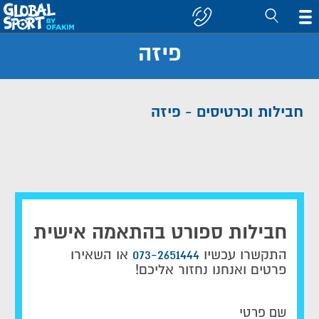
פיזה
חפש
קבוצה/יעד
חבילות וכרטיסים - פיזה
חבילות ספורט בהתאמה אישית
התקשרו עכשיו
073-2651444
או השאירו
פרטים ואנחנו נחזור אליכם!
שם פרטי