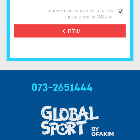
מאשר/ת קבלת מידע ופרסום באמצעות
דוא"ל/SMS על משחקים בחו"ל
שלח
073-2651444