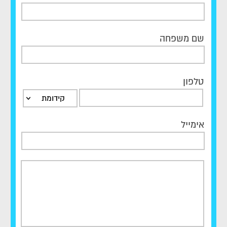
שם משפחה
טלפון
קידומת
אימייל