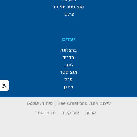
מנצ'סטר יונייטד
צ'לסי
יעדים
ברצלונה
מדריד
לונדון
מנצ'סטר
פריז
מינכן
עיצוב אתר:
Bee Creations
|
פיתוח:
Goola
אודות
צור קשר
תקנון אתר