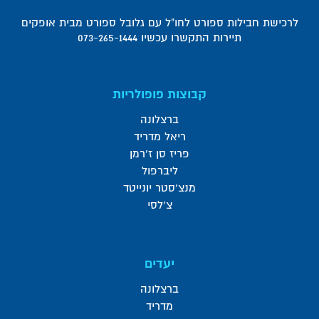
לרכישת חבילות ספורט לחו"ל עם גלובל ספורט מבית אופקים
תיירות התקשרו עכשיו 073-265-1444
קבוצות פופולריות
ברצלונה
ריאל מדריד
פריז סן ז'רמן
ליברפול
מנצ'סטר יונייטד
צ'לסי
יעדים
ברצלונה
מדריד