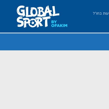
עות בחו"ל