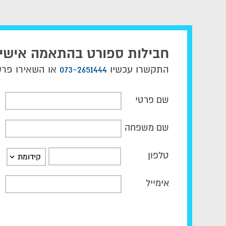
חבילות ספורט בהתאמה אישי
התקשרו עכשיו
073-2651444
או השאירו פרטי
שם פרטי
שם משפחה
טלפון
קידומת
אימייל