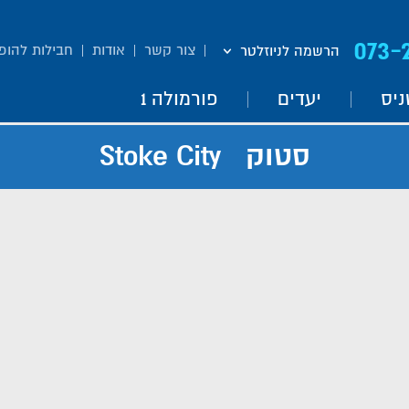
073-
צור קשר
אודות
חבילות להופ
הרשמה לניוזלטר
ניס
יעדים
פורמולה 1
סטוק Stoke City