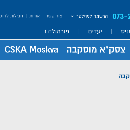
073-
צור קשר
אודות
חבילות להופ
הרשמה לניוזלטר
ניס
יעדים
פורמולה 1
צסק"א מוסקבה CSKA Moskva
קבה