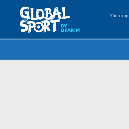
עות בחו"ל