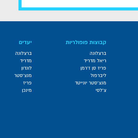
קבוצות פופולריות
יעדים
ברצלונה
ברצלונה
ריאל מדריד
מדריד
פריז סן ז'רמן
לונדון
ליברפול
מנצ'סטר
מנצ'סטר יונייטד
פריז
צ'לסי
מינכן