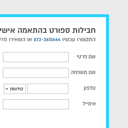
חבילות ספורט בהתאמה אישי
התקשרו עכשיו
073-2651444
או השאירו פרטי
שם פרטי
שם משפחה
טלפון
קידומת
אימייל