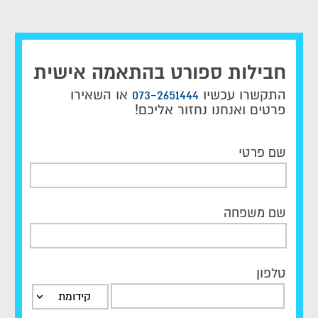
אישית עבורכם או כרטיסים למשחקים של לאציו.
חבילות ספורט בהתאמה אישית
התקשרו עכשיו
073-2651444
או השאירו
פרטים ואנחנו נחזור אליכם!
שם פרטי
שם משפחה
טלפון
קידומת