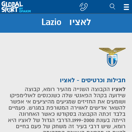
לאציו Lazio
חפש
קבוצה/יעד
חבילות וכרטיסים - לאציו
לאציו
הקבוצה השנייה מהעיר רומא, קבוצה
שידועה בקהל הפאנטי שלה כשנכנסים לאולימפיקו
ושומעים את החזיזים שמגיעים מהיציעים אי אפשר
להשאר אדישים לאווירה המטורפת במגרש. פעמיים
בלבד זכתה הקבוצה בסקודטו כאשר האחרונה
הייתה בעונת 1999-2000.הדרבי הגדול של לאציו היא
רומא, שיש דרבי בעיר זה משחק של פעם בחיים