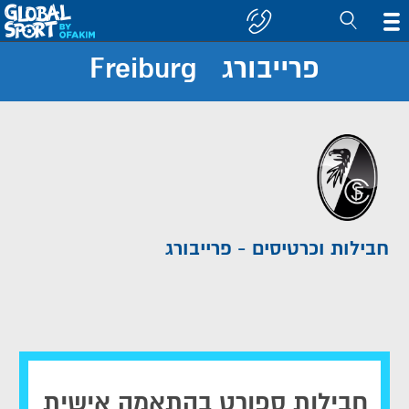
פרייבורג Freiburg
חפש
קבוצה/יעד
חבילות וכרטיסים - פרייבורג
חבילות ספורט בהתאמה אישית