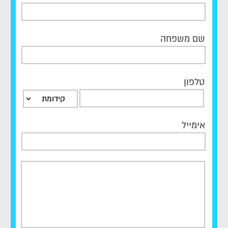
שם משפחה
טלפון
קידומת
אימייל