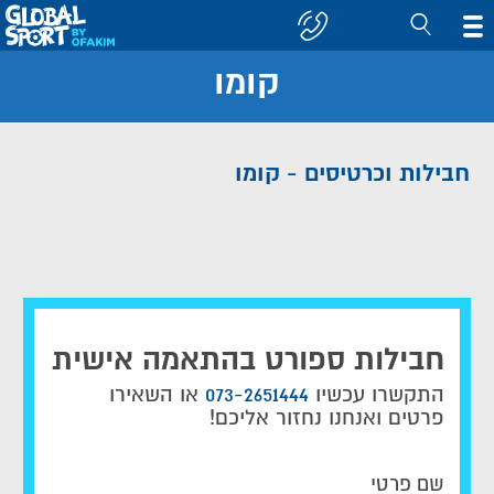
קומו
חפש
קבוצה/יעד
חבילות וכרטיסים - קומו
חבילות ספורט בהתאמה אישית
התקשרו עכשיו
073-2651444
או השאירו
פרטים ואנחנו נחזור אליכם!
שם פרטי