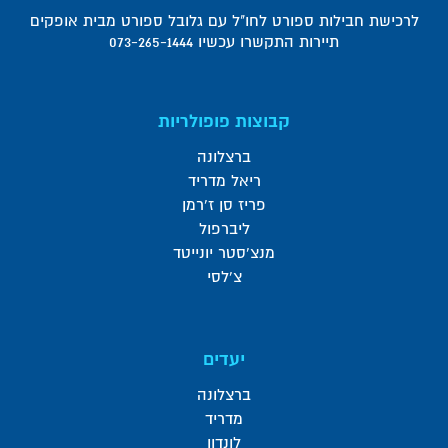
לרכישת חבילות ספורט לחו"ל עם גלובל ספורט מבית אופקים
תיירות התקשרו עכשיו 073-265-1444
קבוצות פופולריות
ברצלונה
ריאל מדריד
פריז סן ז'רמן
ליברפול
מנצ'סטר יונייטד
צ'לסי
יעדים
ברצלונה
מדריד
לונדון