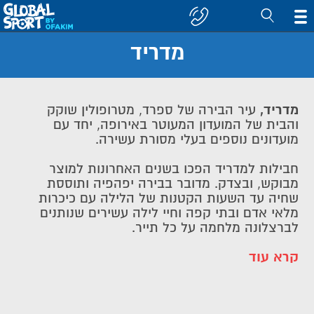
מדריד
חפש
קבוצה/יעד
מדריד,
עיר הבירה של ספרד, מטרופולין שוקק
והבית של המועדון המעוטר באירופה, יחד עם
מועדונים נוספים בעלי מסורת עשירה.
חבילות למדריד הפכו בשנים האחרונות למוצר
מבוקש, ובצדק. מדובר בבירה יפהפיה ותוססת
שחיה עד השעות הקטנות של הלילה עם כיכרות
מלאי אדם ובתי קפה וחיי לילה עשירים שנותנים
לברצלונה מלחמה על כל תייר.
קרא עוד
חבילות למדריד – לא רק כדורגל
מאות שנים של שלטון מלוכני וחיבתו של פרנקו,