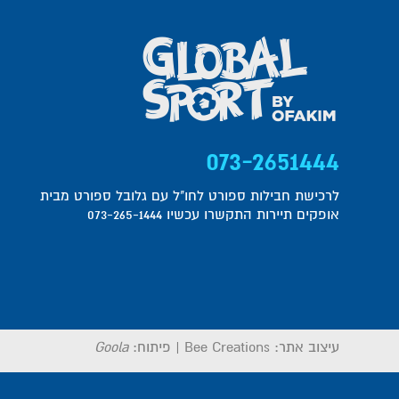
073-2651444
לרכישת חבילות ספורט לחו"ל עם גלובל ספורט מבית
אופקים תיירות התקשרו עכשיו 073-265-1444
עיצוב אתר:
Bee Creations
|
פיתוח:
Goola