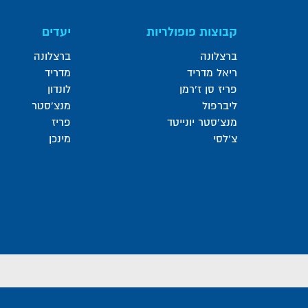
קבוצות פופולריות
יעדים
ברצלונה
ברצלונה
ריאל מדריד
מדריד
פריז סן ז'רמן
לונדון
ליברפול
מנצ'סטר
מנצ'סטר יונייטד
פריז
צ'לסי
מינכן