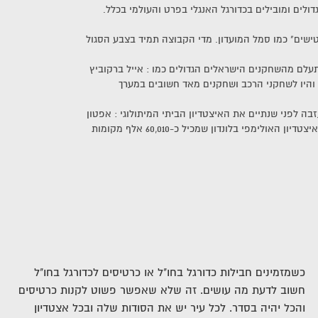
ולים ומובילים בכדורגל האנגלי בפרט והעולמי בכלל.
טישים" כמו סמל המועדון. מדי הקבוצה תמיד בצבע הסגול
לם מהשחקנים הישראלים הגדולים כמו : אייל ברקוביץ
ים והיו לשחקני הרכב ושחקנים מאד חשובים במערך
ת 1895, ווסטהאם עזבה לפני שנתיים את האיצטדיון הביתי המיתולוגי : אפטון
פארק ועברה לאיצטדיונה החדש – האיצטדיון האולימפי בלונדון שמכיל כ-60,010 אלף מקומות
בירה בלונדון
וצת אמצע טבלה בפריימר ליג ומתקדמת כל עונה תחת
ה להיות בחלק העליון של הטבלה ולהגיע למפעלים
כשמזמינים חבילות כדורגל בחו"ל או כרטיסים לכדורגל בחו"ל
חשוב לדעת מה עושים. זה שלא שאפשר פשוט לקנות כרטיסים
ים מהאקדמיה ובירה בלונדון זה מענה מצויין לבקשת
והכל יהיה בסדר. לכל עיר יש את הסודות שלה ובכל אצטדיון
ת.