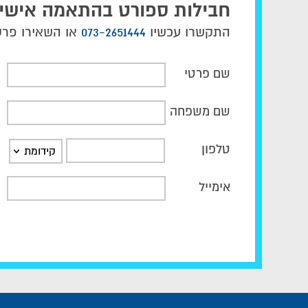
חבילות ספורט בהתאמה אישי
התקשרו עכשיו
073-2651444
או השאירו פרטי
שם פרטי
שם משפחה
טלפון
קידומת
אימייל