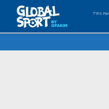
עות בחו"ל