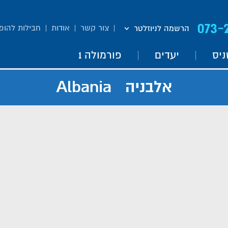
073-
צור קשר
אודות
חבילות להופ
הרשמה לניוזלטר
ניס
יעדים
פורמולה 1
אלבניה Albania