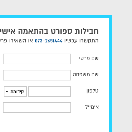
חבילות ספורט בהתאמה אישי
התקשרו עכשיו
073-2651444
או השאירו פרטי
שם פרטי
שם משפחה
טלפון
קידומת
אימייל