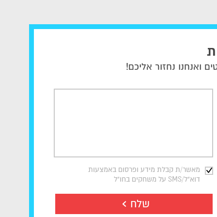
ת
ם ואנחנו נחזור אליכם!
מאשר/ת קבלת מידע ופרסום באמצעות
דוא"ל/SMS על משחקים בחו"ל
שלח