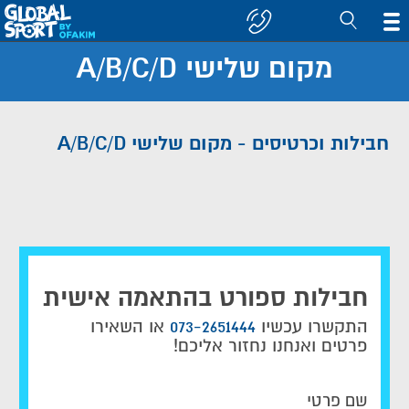
מקום שלישי A/B/C/D
חפש
קבוצה/יעד
חבילות וכרטיסים - מקום שלישי A/B/C/D
חבילות ספורט בהתאמה אישית
התקשרו עכשיו
073-2651444
או השאירו
פרטים ואנחנו נחזור אליכם!
שם פרטי