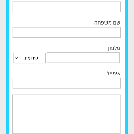
שם משפחה
טלפון
קידומת
אימייל