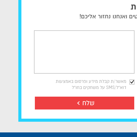
ת
ם ואנחנו נחזור אליכם!
מאשר/ת קבלת מידע ופרסום באמצעות
דוא"ל/SMS על משחקים בחו"ל
שלח