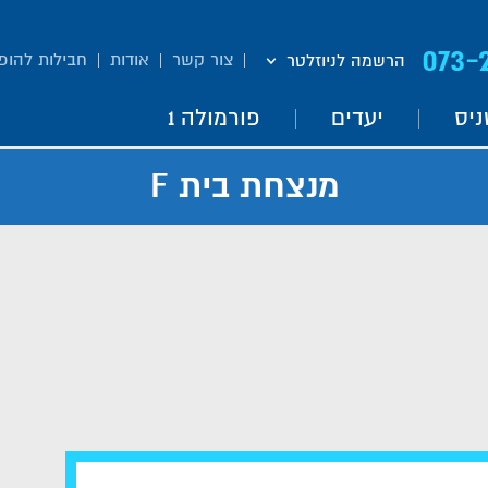
073-
צור קשר
אודות
חבילות להופ
הרשמה לניוזלטר
ניס
יעדים
פורמולה 1
מנצחת בית F