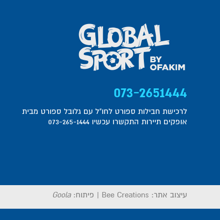
073-2651444
לרכישת חבילות ספורט לחו"ל עם גלובל ספורט מבית
אופקים תיירות התקשרו עכשיו 073-265-1444
עיצוב אתר:
Bee Creations
|
פיתוח:
Goola