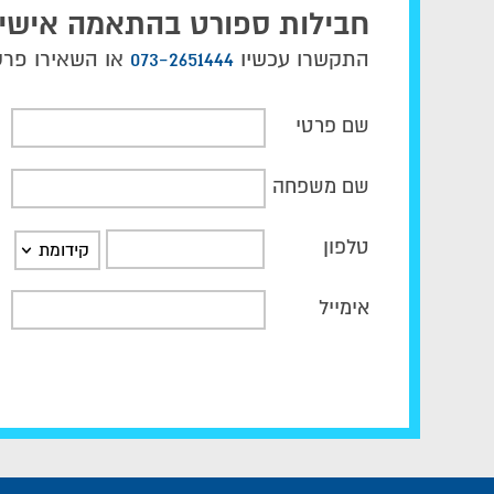
חבילות ספורט בהתאמה אישי
התקשרו עכשיו
073-2651444
או השאירו פרטי
שם פרטי
שם משפחה
טלפון
קידומת
אימייל