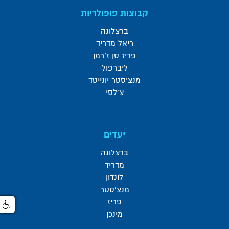
קבוצות פופולריות
ברצלונה
ריאל מדריד
פריז סן ז'רמן
ליברפול
מנצ'סטר יונייטד
צ'לסי
יעדים
ברצלונה
מדריד
לונדון
מנצ'סטר
פריז
מינכן