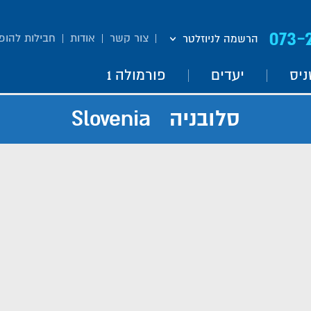
073-
צור קשר
אודות
חבילות להופ
הרשמה לניוזלטר
ניס
יעדים
פורמולה 1
סלובניה Slovenia