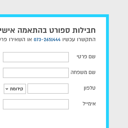
חבילות ספורט בהתאמה אישי
התקשרו עכשיו
073-2651444
או השאירו פרטי
שם פרטי
שם משפחה
טלפון
קידומת
אימייל