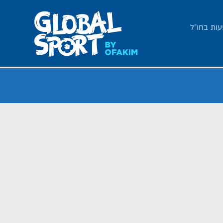
עות בחו"ל