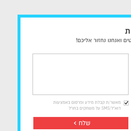
ת
ם ואנחנו נחזור אליכם!
מאשר/ת קבלת מידע ופרסום באמצעות
דוא"ל/SMS על משחקים בחו"ל
שלח