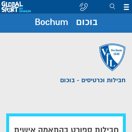
בוכום Bochum
חפש
קבוצה/יעד
חבילות וכרטיסים - בוכום
חבילות ספורט בהתאמה אישית