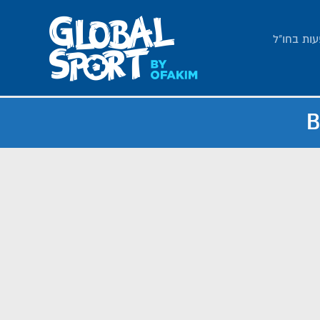
עות בחו"ל