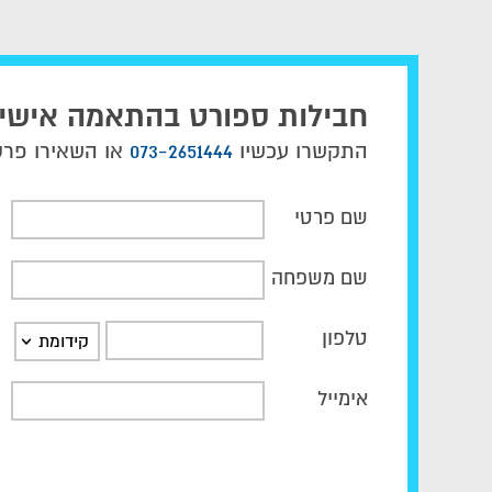
חבילות ספורט בהתאמה אישי
התקשרו עכשיו
073-2651444
או השאירו פרטי
שם פרטי
שם משפחה
טלפון
קידומת
אימייל