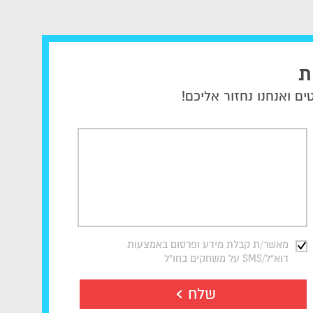
ת
ם ואנחנו נחזור אליכם!
מאשר/ת קבלת מידע ופרסום באמצעות
דוא"ל/SMS על משחקים בחו"ל
שלח