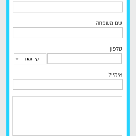
שם משפחה
טלפון
קידומת
אימייל