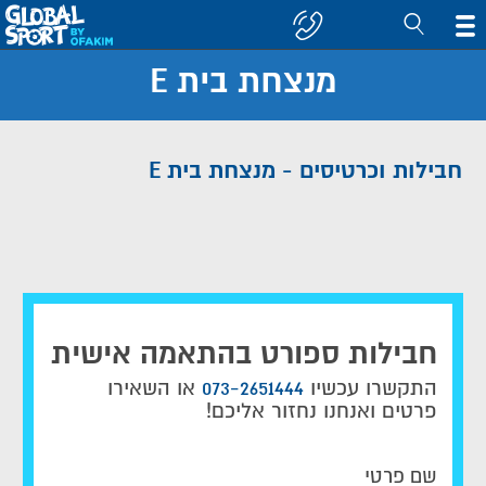
מנצחת בית E
חפש
קבוצה/יעד
חבילות וכרטיסים - מנצחת בית E
חבילות ספורט בהתאמה אישית
התקשרו עכשיו
073-2651444
או השאירו
פרטים ואנחנו נחזור אליכם!
שם פרטי