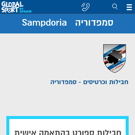
סמפדוריה Sampdoria
חפש
קבוצה/יעד
חבילות וכרטיסים - סמפדוריה
חבילות ספורט בהתאמה אישית