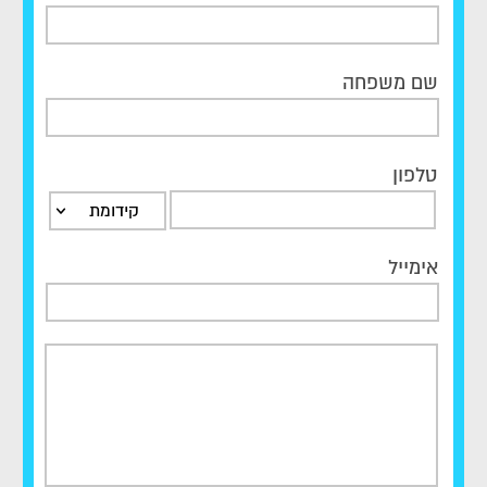
שם משפחה
טלפון
קידומת
אימייל