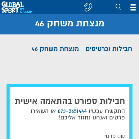
מנצחת משחק 46
חפש
קבוצה/יעד
חבילות וכרטיסים - מנצחת משחק 46
חבילות ספורט בהתאמה אישית
התקשרו עכשיו
073-2651444
או השאירו
פרטים ואנחנו נחזור אליכם!
שם פרטי