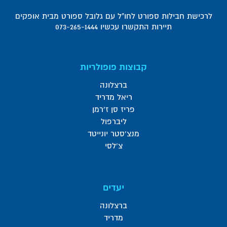
לרכישת חבילות ספורט לחו"ל עם גלובל ספורט מבית אופקים
תיירות התקשרו עכשיו 073-265-1444
קבוצות פופולריות
ברצלונה
ריאל מדריד
פריז סן ז'רמן
ליברפול
מנצ'סטר יונייטד
צ'לסי
יעדים
ברצלונה
מדריד