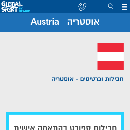
אוסטריה Austria
חפש
קבוצה/יעד
חבילות וכרטיסים - אוסטריה
חבילות ספורט בהתאמה אישית