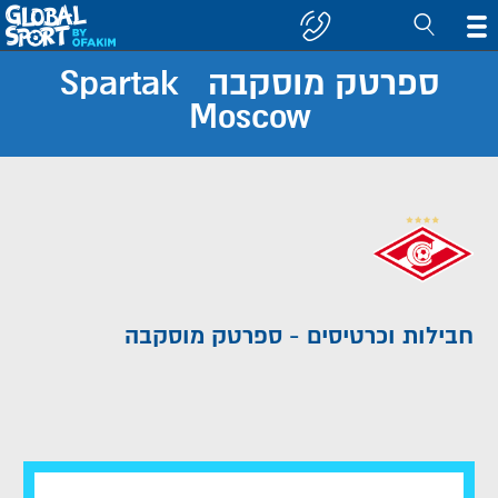
ספרטק מוסקבה Spartak
חפש
Moscow
קבוצה/יעד
חבילות וכרטיסים - ספרטק מוסקבה