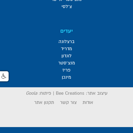
צ'לסי
יעדים
ברצלונה
מדריד
לונדון
מנצ'סטר
פריז
מינכן
עיצוב אתר:
Bee Creations
|
פיתוח:
Goola
אודות
צור קשר
תקנון אתר