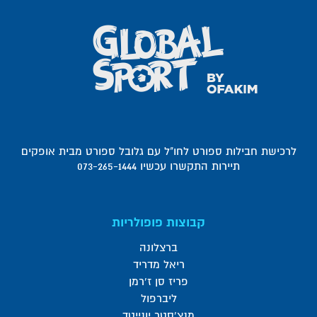
לרכישת חבילות ספורט לחו"ל עם גלובל ספורט מבית אופקים
תיירות התקשרו עכשיו 073-265-1444
קבוצות פופולריות
ברצלונה
ריאל מדריד
פריז סן ז'רמן
ליברפול
מנצ'סטר יונייטד