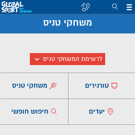
משחקי טניס
חפש
טורניר/יעד
לרשימת המשחקי טניס
טורנירים
משחקי טניס
יעדים
חיפוש חופשי