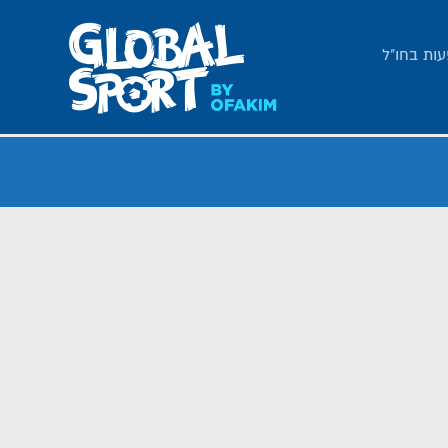
עות בחו"ל