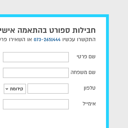
חבילות ספורט בהתאמה אישי
התקשרו עכשיו
073-2651444
או השאירו פרטי
שם פרטי
שם משפחה
טלפון
קידומת
אימייל