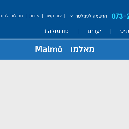
073-
צור קשר
אודות
חבילות להופ
הרשמה לניוזלטר
ניס
יעדים
פורמולה 1
מאלמו Malmö