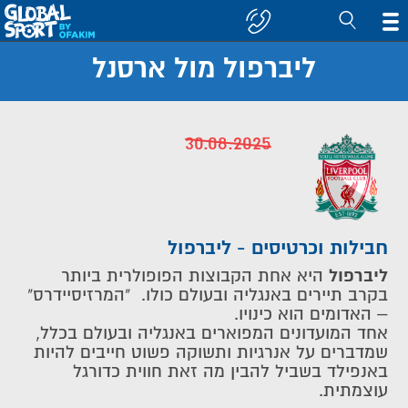
ליברפול מול ארסנל
חפש
קבוצה/יעד
30.08.2025
חבילות וכרטיסים - ליברפול
ליברפול
היא אחת הקבוצות הפופולרית ביותר
בקרב תיירים באנגליה ובעולם כולו. "המרזיסיידרס"
– האדומים הוא כינויו.
אחד המועדונים המפוארים באנגליה ובעולם בכלל,
שמדברים על אנרגיות ותשוקה פשוט חייבים להיות
באנפילד בשביל להבין מה זאת חווית כדורגל
עוצמתית.