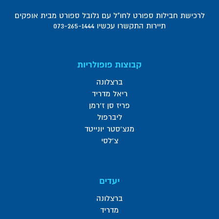
לרכישת חבילות ספורט לחו"ל עם גלובל ספורט מבית אופקים
תיירות התקשרו עכשיו 073-265-1444
קבוצות פופולריות
ברצלונה
ריאל מדריד
פריז סן ז'רמן
ליברפול
מנצ'סטר יונייטד
צ'לסי
יעדים
ברצלונה
מדריד